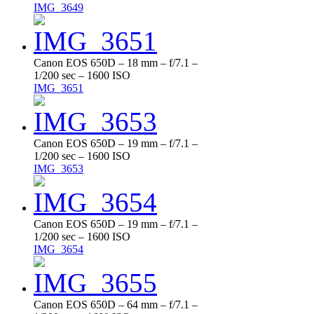
IMG_3649
Canon EOS 650D – 18 mm – f/7.1 –
1/200 sec – 1600 ISO
IMG_3651
Canon EOS 650D – 19 mm – f/7.1 –
1/200 sec – 1600 ISO
IMG_3653
Canon EOS 650D – 19 mm – f/7.1 –
1/200 sec – 1600 ISO
IMG_3654
Canon EOS 650D – 64 mm – f/7.1 –