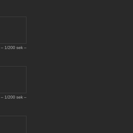
– 1/200 sek –
– 1/200 sek –