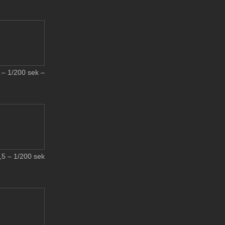
– 1/200 sek –
5 – 1/200 sek