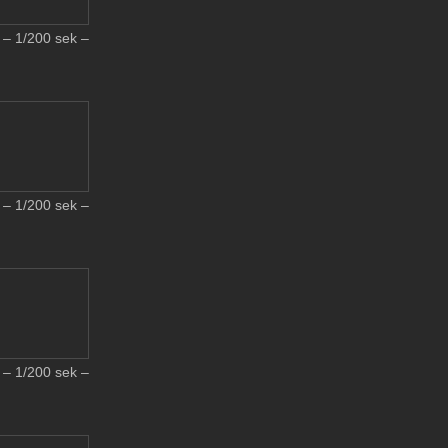
– 1/200 sek –
– 1/200 sek –
– 1/200 sek –