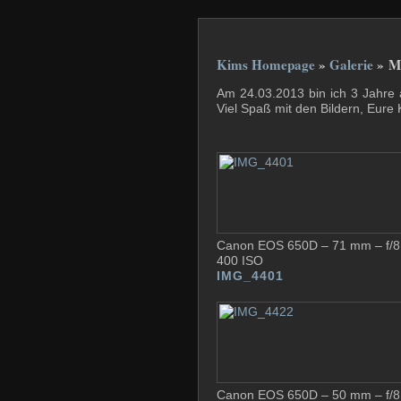
Kims Homepage
»
Galerie
» Me
Am 24.03.2013 bin ich 3 Jahre 
Viel Spaß mit den Bildern, Eure
Canon EOS 650D – 71 mm – f/8 
400 ISO
IMG_4401
Canon EOS 650D – 50 mm – f/8 