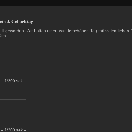
in 3. Geburtstag
alt geworden. Wir hatten einen wunderschönen Tag mit vielen lieben 
 Kim
– 1/200 sek –
– 1/200 sek –