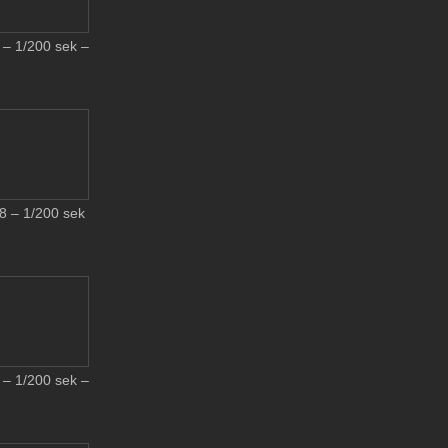
– 1/200 sek –
 – 1/200 sek
– 1/200 sek –