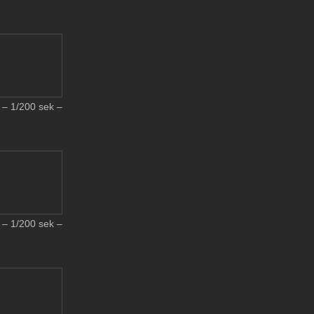
– 1/200 sek –
– 1/200 sek –