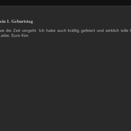
in 1. Geburtstag
 wie die Zeit vergeht. Ich habe auch kräftig gefeiert und wirklich to
Liebe, Eure Kim