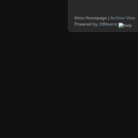
Kims Homepage |
Archive View
zen
Powered by
PHOTO