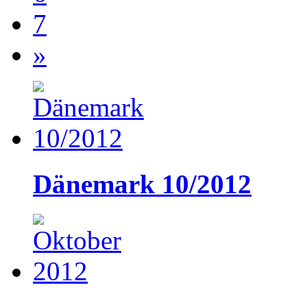
7
»
Dänemark 10/2012