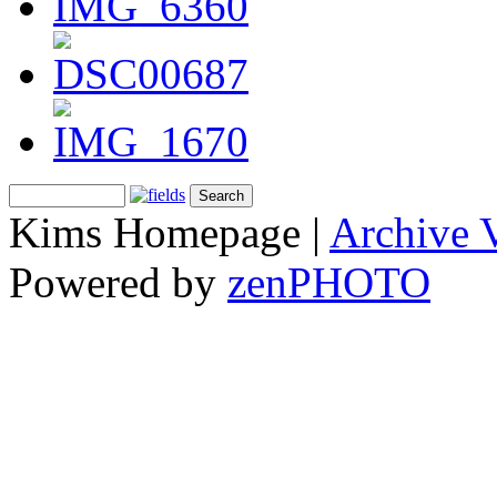
Kims Homepage |
Archive 
Powered by
zen
PHOTO