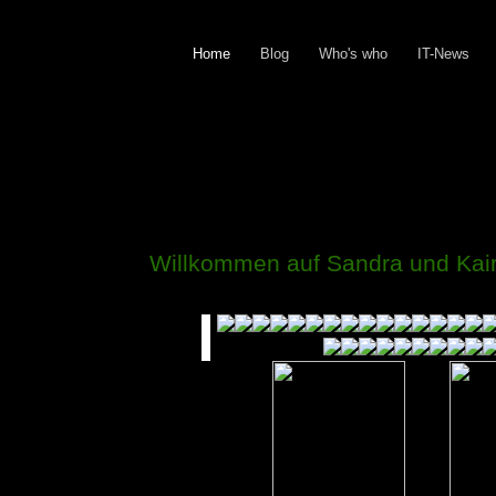
Home
Blog
Who's who
IT-News
Willkommen auf Sandra und Ka