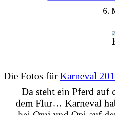
6. 
Die Fotos für
Karneval 20
Da steht ein Pferd auf d
dem Flur… Karneval hab
bei Omi und Opi auf de