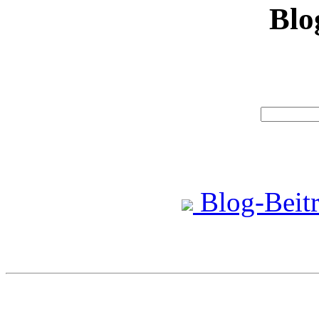
Blo
Blog-Beitr