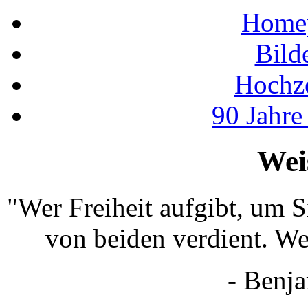
Home
Bild
Hochz
90 Jahr
Wei
"Wer Freiheit aufgibt, um S
von beiden verdient. We
- Benj