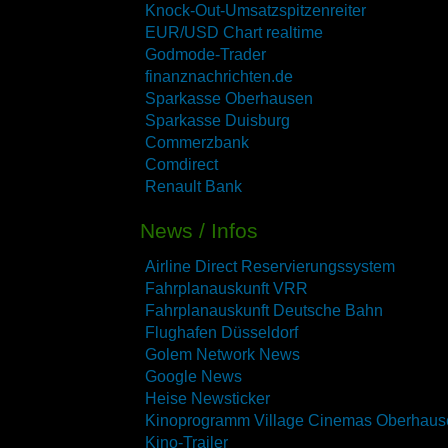
Knock-Out-Umsatzspitzenreiter
EUR/USD Chart realtime
Godmode-Trader
finanznachrichten.de
Sparkasse Oberhausen
Sparkasse Duisburg
Commerzbank
Comdirect
Renault Bank
News / Infos
Airline Direct Reservierungssystem
Fahrplanauskunft VRR
Fahrplanauskunft Deutsche Bahn
Flughafen Düsseldorf
Golem Network News
Google News
Heise Newsticker
Kinoprogramm Village Cinemas Oberhaus
Kino-Trailer