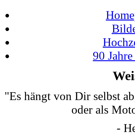
Home
Bild
Hochz
90 Jahr
Wei
"Es hängt von Dir selbst a
oder als Moto
- H